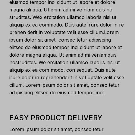
eiusmod tempor inci didunt ut labore et dolore
magna ali qua. Ut enim ad mi ve niam quis no
strudrtes. Wex ercitation ullamco laboris nisi ut
aliquip ex ea commodo. Duis aute irure dolor in re
prehen derit in voluptate velit esse cillum.Lorem
ipsum dolor sit amet, consec tetur adipiscing
elitsed do eiusmod tempor inci didunt ut labore et
dolore magna aliqua. Ut enim ad mi veniamquis
nostrudrtes. We ercitation ullamco laboris nisi ut
aliquip ex ea com modo. con sequat. Duis aute
irure dolor in reprehenderit in vol uptate velit esse
cillum. Lorem ipsum dolor sit amet, consec tetur
ad ipiscing elitsed do eiusmod tempor inci.
EASY PRODUCT DELIVERY
Lorem ipsum dolor sit amet, consec tetur