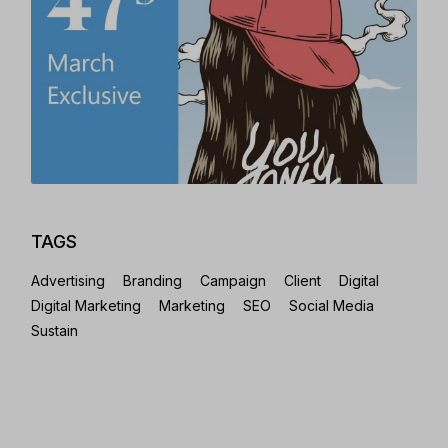
TAGS
Advertising
Branding
Campaign
Client
Digital
Digital Marketing
Marketing
SEO
Social Media
Sustain