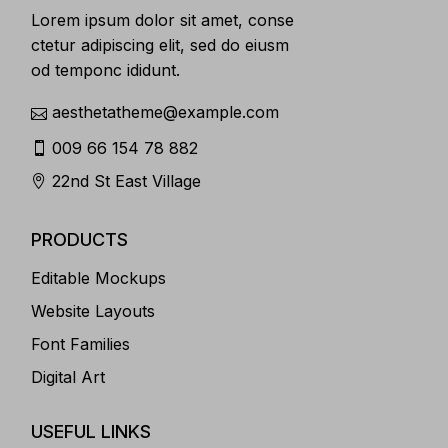
Lorem ipsum dolor sit amet, conse
ctetur adipiscing elit, sed do eiusm
od temponc ididunt.
aesthetatheme@example.com
009 66 154 78 882
22nd St East Village
PRODUCTS
Editable Mockups
Website Layouts
Font Families
Digital Art
USEFUL LINKS