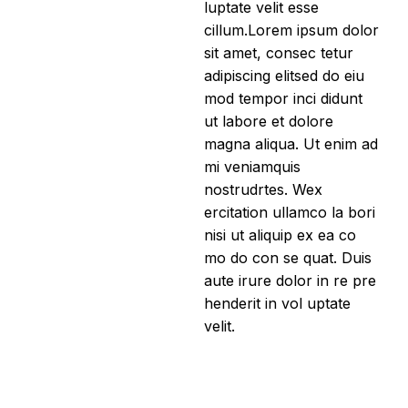
luptate velit esse
cillum.Lorem ipsum dolor
sit amet, consec tetur
adipiscing elitsed do eiu
mod tempor inci didunt
ut labore et dolore
magna aliqua. Ut enim ad
mi veniamquis
nostrudrtes. Wex
ercitation ullamco la bori
nisi ut aliquip ex ea co
mo do con se quat. Duis
aute irure dolor in re pre
henderit in vol uptate
velit.