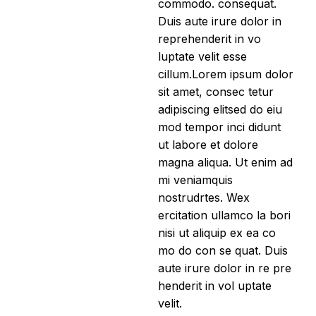
commodo. consequat.
Duis aute irure dolor in
reprehenderit in vo
luptate velit esse
cillum.Lorem ipsum dolor
sit amet, consec tetur
adipiscing elitsed do eiu
mod tempor inci didunt
ut labore et dolore
magna aliqua. Ut enim ad
mi veniamquis
nostrudrtes. Wex
ercitation ullamco la bori
nisi ut aliquip ex ea co
mo do con se quat. Duis
aute irure dolor in re pre
henderit in vol uptate
velit.