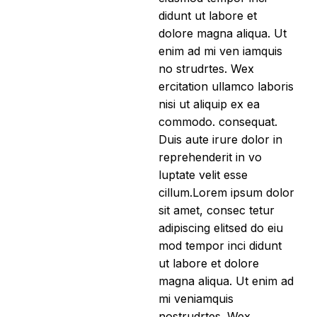
didunt ut labore et
dolore magna aliqua. Ut
enim ad mi ven iamquis
no strudrtes. Wex
ercitation ullamco laboris
nisi ut aliquip ex ea
commodo. consequat.
Duis aute irure dolor in
reprehenderit in vo
luptate velit esse
cillum.Lorem ipsum dolor
sit amet, consec tetur
adipiscing elitsed do eiu
mod tempor inci didunt
ut labore et dolore
magna aliqua. Ut enim ad
mi veniamquis
nostrudrtes. Wex