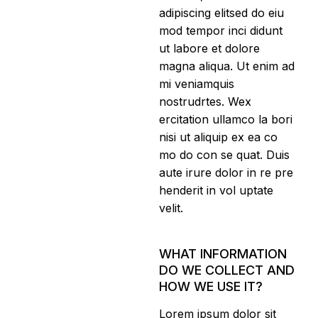
adipiscing elitsed do eiu
mod tempor inci didunt
ut labore et dolore
magna aliqua. Ut enim ad
mi veniamquis
nostrudrtes. Wex
ercitation ullamco la bori
nisi ut aliquip ex ea co
mo do con se quat. Duis
aute irure dolor in re pre
henderit in vol uptate
velit.
WHAT INFORMATION
DO WE COLLECT AND
HOW WE USE IT?
Lorem ipsum dolor sit