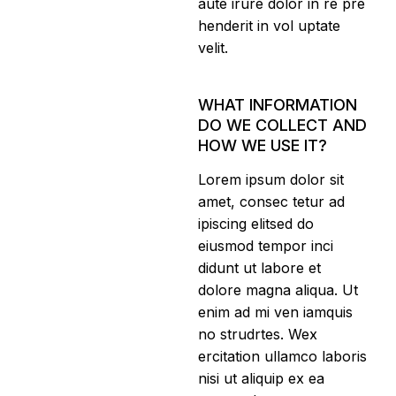
aute irure dolor in re pre
henderit in vol uptate
velit.
WHAT INFORMATION
DO WE COLLECT AND
HOW WE USE IT?
Lorem ipsum dolor sit
amet, consec tetur ad
ipiscing elitsed do
eiusmod tempor inci
didunt ut labore et
dolore magna aliqua. Ut
enim ad mi ven iamquis
no strudrtes. Wex
ercitation ullamco laboris
nisi ut aliquip ex ea