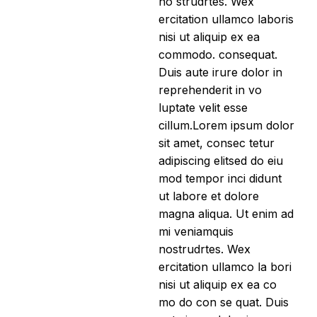
no strudrtes. Wex
ercitation ullamco laboris
nisi ut aliquip ex ea
commodo. consequat.
Duis aute irure dolor in
reprehenderit in vo
luptate velit esse
cillum.Lorem ipsum dolor
sit amet, consec tetur
adipiscing elitsed do eiu
mod tempor inci didunt
ut labore et dolore
magna aliqua. Ut enim ad
mi veniamquis
nostrudrtes. Wex
ercitation ullamco la bori
nisi ut aliquip ex ea co
mo do con se quat. Duis