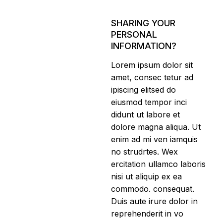
SHARING YOUR
PERSONAL
INFORMATION?
Lorem ipsum dolor sit
amet, consec tetur ad
ipiscing elitsed do
eiusmod tempor inci
didunt ut labore et
dolore magna aliqua. Ut
enim ad mi ven iamquis
no strudrtes. Wex
ercitation ullamco laboris
nisi ut aliquip ex ea
commodo. consequat.
Duis aute irure dolor in
reprehenderit in vo