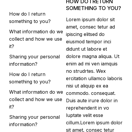
HOW DO I RETURN
SOMETHING TO YOU?
How do I return
Lorem ipsum dolor sit
something to you?
amet, consec tetur ad
What information do we
ipiscing elitsed do
collect and how we use
eiusmod tempor inci
it?
didunt ut labore et
dolore magna aliqua. Ut
Sharing your personal
enim ad mi ven iamquis
information?
no strudrtes. Wex
How do I return
ercitation ullamco laboris
something to you?
nisi ut aliquip ex ea
What information do we
commodo. consequat.
collect and how we use
Duis aute irure dolor in
it?
reprehenderit in vo
luptate velit esse
Sharing your personal
cillum.Lorem ipsum dolor
information?
sit amet, consec tetur