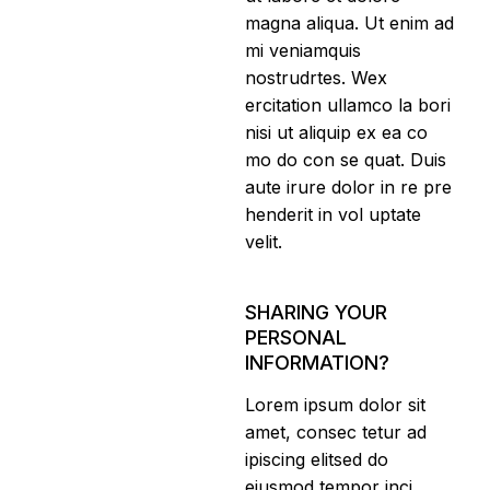
magna aliqua. Ut enim ad
mi veniamquis
nostrudrtes. Wex
ercitation ullamco la bori
nisi ut aliquip ex ea co
mo do con se quat. Duis
aute irure dolor in re pre
henderit in vol uptate
velit.
SHARING YOUR
PERSONAL
INFORMATION?
Lorem ipsum dolor sit
amet, consec tetur ad
ipiscing elitsed do
eiusmod tempor inci