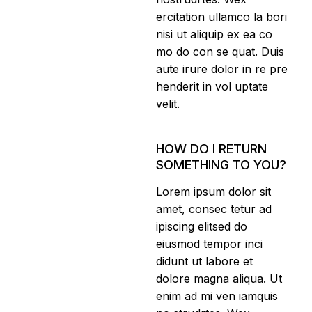
ercitation ullamco la bori
nisi ut aliquip ex ea co
mo do con se quat. Duis
aute irure dolor in re pre
henderit in vol uptate
velit.
HOW DO I RETURN
SOMETHING TO YOU?
Lorem ipsum dolor sit
amet, consec tetur ad
ipiscing elitsed do
eiusmod tempor inci
didunt ut labore et
dolore magna aliqua. Ut
enim ad mi ven iamquis