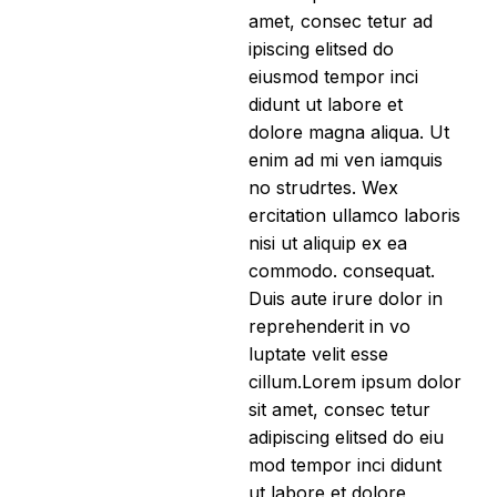
amet, consec tetur ad
ipiscing elitsed do
eiusmod tempor inci
didunt ut labore et
dolore magna aliqua. Ut
enim ad mi ven iamquis
no strudrtes. Wex
ercitation ullamco laboris
nisi ut aliquip ex ea
commodo. consequat.
Duis aute irure dolor in
reprehenderit in vo
luptate velit esse
cillum.Lorem ipsum dolor
sit amet, consec tetur
adipiscing elitsed do eiu
mod tempor inci didunt
ut labore et dolore