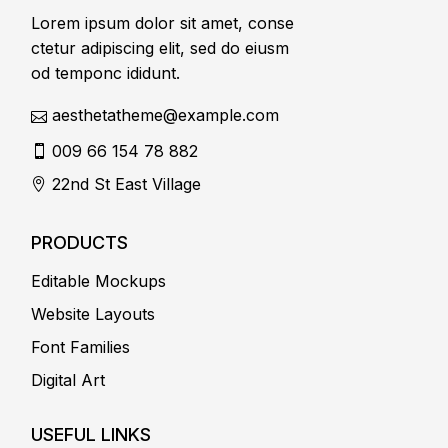
Lorem ipsum dolor sit amet, conse
ctetur adipiscing elit, sed do eiusm
od temponc ididunt.
aesthetatheme@example.com
009 66 154 78 882
22nd St East Village
PRODUCTS
Editable Mockups
Website Layouts
Font Families
Digital Art
USEFUL LINKS